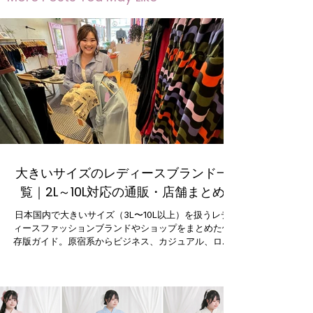
大きいサイズのレディースブランド一
覧｜2L～10L対応の通販・店舗まとめ
日本国内で大きいサイズ（3L〜10L以上）を扱うレデ
ィースファッションブランドやショップをまとめた保
存版ガイド。原宿系からビジネス、カジュアル、ロリ
ータまで幅広いジャンルを網羅し、通販・実店舗情報
も充実。自分らしいおしゃれが叶うブランドをサイズ
別・テイスト別に探せます。プラスサイズ女性必見の
情報満載！