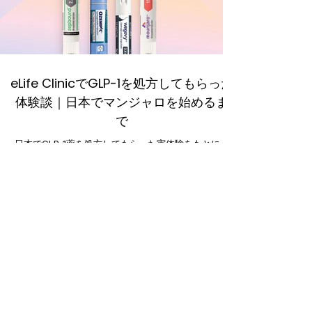
eLife ClinicでGLP-1を処方してもらった
体験談｜日本でマンジャロを始めるま
で
日本でGLP-1薬を処方してもらった実体験をもとに、
eLife Clinicのオンライン診療の流れや料金、マンジャ
ロ（Mounjaro）の定期プランについて詳しくレビュ
ー。日本でGLP-1ダイエットを始めたい人向けの体験
談です。