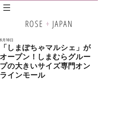
ROSE
+
JAPAN
6月18日
「しまぽちゃマルシェ」が
オープン！しまむらグルー
プの大きいサイズ専門オン
ラインモール